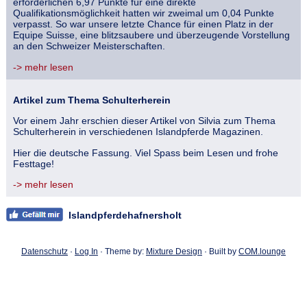
erforderlichen 6,97 Punkte für eine direkte
Qualifikationsmöglichkeit hatten wir zweimal um 0,04 Punkte
verpasst. So war unsere letzte Chance für einen Platz in der
Equipe Suisse, eine blitzsaubere und überzeugende Vorstellung
an den Schweizer Meisterschaften.
-> mehr lesen
Artikel zum Thema Schulterherein
Vor einem Jahr erschien dieser Artikel von Silvia zum Thema
Schulterherein in verschiedenen Islandpferde Magazinen.
Hier die deutsche Fassung. Viel Spass beim Lesen und frohe
Festtage!
-> mehr lesen
Islandpferdehafnersholt
Datenschutz
·
Log In
· Theme by:
Mixture Design
· Built by
COM.lounge