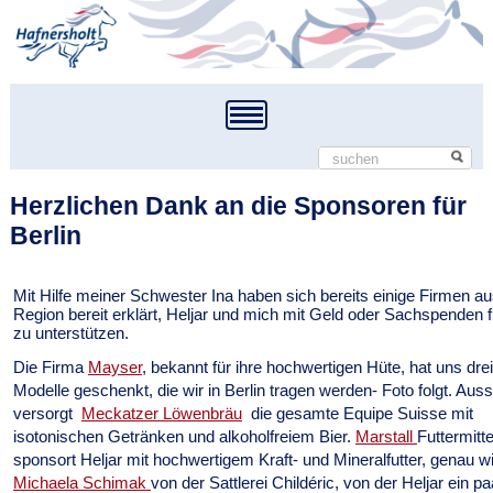
Herzlichen Dank an die Sponsoren für
Berlin
Mit Hilfe meiner Schwester Ina haben sich bereits einige Firmen au
Region bereit erklärt, Heljar und mich mit Geld oder Sachspenden f
zu unterstützen.
Die Firma
Mayser
, bekannt für ihre hochwertigen Hüte, hat uns drei 
Modelle geschenkt, die wir in Berlin tragen werden- Foto folgt. Au
versorgt
Meckatzer Löwenbräu
die gesamte Equipe Suisse mit
isotonischen Getränken und alkoholfreiem Bier.
Marstall
Futtermitte
sponsort Heljar mit hochwertigem Kraft- und Mineralfutter, genau w
Michaela Schimak
von der Sattlerei Childéric, von der Heljar ein pa