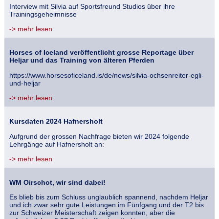
Interview mit Silvia auf Sportsfreund Studios über ihre
Trainingsgeheimnisse
-> mehr lesen
Horses of Iceland veröffentlicht grosse Reportage über
Heljar und das Training von älteren Pferden
https://www.horsesoficeland.is/de/news/silvia-ochsenreiter-egli-
und-heljar
-> mehr lesen
Kursdaten 2024 Hafnersholt
Aufgrund der grossen Nachfrage bieten wir 2024 folgende
Lehrgänge auf Hafnersholt an:
-> mehr lesen
WM Oirschot, wir sind dabei!
Es blieb bis zum Schluss unglaublich spannend, nachdem Heljar
und ich zwar sehr gute Leistungen im Fünfgang und der T2 bis
zur Schweizer Meisterschaft zeigen konnten, aber die