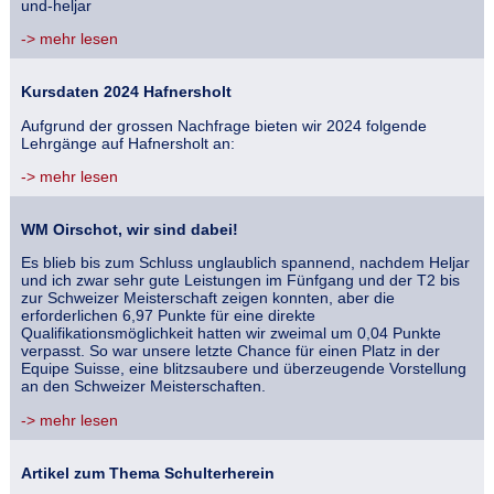
und-heljar
-> mehr lesen
Kursdaten 2024 Hafnersholt
Aufgrund der grossen Nachfrage bieten wir 2024 folgende
Lehrgänge auf Hafnersholt an:
-> mehr lesen
WM Oirschot, wir sind dabei!
Es blieb bis zum Schluss unglaublich spannend, nachdem Heljar
und ich zwar sehr gute Leistungen im Fünfgang und der T2 bis
zur Schweizer Meisterschaft zeigen konnten, aber die
erforderlichen 6,97 Punkte für eine direkte
Qualifikationsmöglichkeit hatten wir zweimal um 0,04 Punkte
verpasst. So war unsere letzte Chance für einen Platz in der
Equipe Suisse, eine blitzsaubere und überzeugende Vorstellung
an den Schweizer Meisterschaften.
-> mehr lesen
Artikel zum Thema Schulterherein