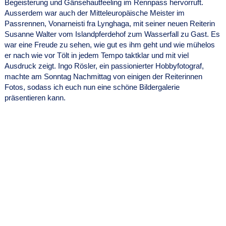
Begeisterung und Gänsehautfeeling im Rennpass hervorruft.
Ausserdem war auch der Mitteleuropäische Meister im
Passrennen, Vonarneisti fra Lynghaga, mit seiner neuen Reiterin
Susanne Walter vom Islandpferdehof zum Wasserfall zu Gast. Es
war eine Freude zu sehen, wie gut es ihm geht und wie mühelos
er nach wie vor Tölt in jedem Tempo taktklar und mit viel
Ausdruck zeigt. Ingo Rösler, ein passionierter Hobbyfotograf,
machte am Sonntag Nachmittag von einigen der Reiterinnen
Fotos, sodass ich euch nun eine schöne Bildergalerie
präsentieren kann.